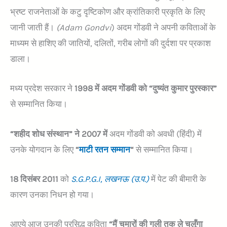
भ्रष्ट राजनेताओं के कटु दृष्टिकोण और क्रांतिकारी प्रकृति के लिए
जानी जाती हैं।
(Adam Gondvi
) अदम गोंडवी ने अपनी कविताओं के
माध्यम से हाशिए की जातियों, दलितों, गरीब लोगों की दुर्दशा पर प्रकाश
डाला।
मध्य प्रदेश सरकार ने
1998 में अदम गोंडवी को “दुष्यंत कुमार पुरस्कार”
से सम्मानित किया।
“शहीद शोध संस्थान” ने 2007 में
अदम गोंडवी को अवधी (हिंदी) में
उनके योगदान के लिए
“
माटी रतन सम्मान
“
से सम्मानित किया।
18 दिसंबर 2011
को
S.G.P.G.I, लखनऊ (उ.प.)
में पेट की बीमारी के
कारण उनका निधन हो गया।
आएये आज उनकी प्रसिद्ध कविता
“मैं चमारों की गली तक ले चलूँगा