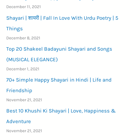
December 11, 2021
Shayari | शायरी | Fall In Love With Urdu Poetry | 5
Things
December 8, 2021
Top 20 Shakeel Badayuni Shayari and Songs
(MUSICAL ELEGANCE)
December 1, 2021
70+ Simple Happy Shayari in Hindi | Life and
Friendship
November 21, 2021
Best 10 Khushi Ki Shayari | Love, Happiness &
Adventure
November 21, 2021