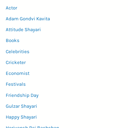
Actor
Adam Gondvi Kavita
Attitude Shayari
Books
Celebrities
Cricketer
Economist
Festivals
Friendship Day
Gulzar Shayari
Happy Shayari
Harivansh Rai Bachchan